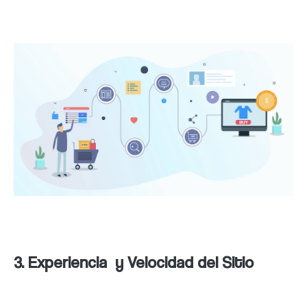
ranking de tu sitio.
3. Experiencia y Velocidad del Sitio
Lo que experimenta el usuario es otro factor