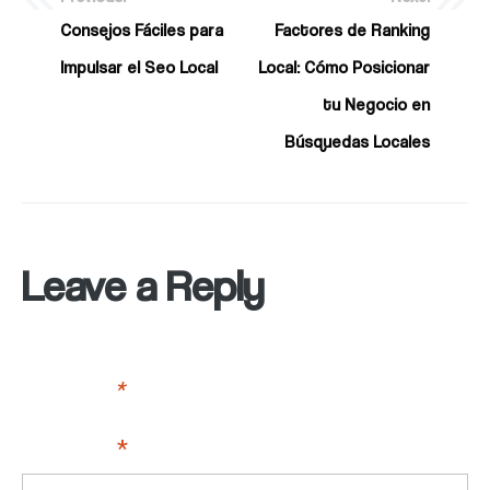
Consejos Fáciles para
Factores de Ranking
Impulsar el Seo Local
Local: Cómo Posicionar
tu Negocio en
Búsquedas Locales
Leave a Reply
Your email address will not be published.
Required fields
are marked
*
Comment
*