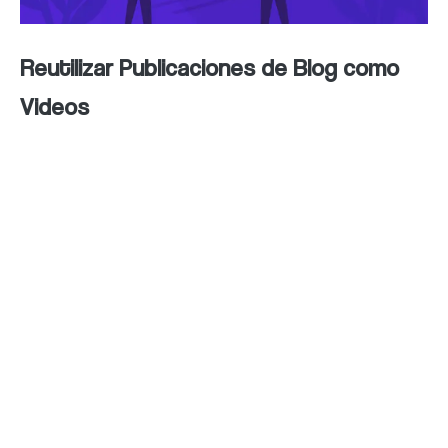
Reutilizar Publicaciones de Blog como
Videos
Una excelente forma de aprovechar tus
publicaciones de blog existentes es
convertirlas en videos. Al transformar tu
contenido escrito en formato de video,
puedes llegar a un nuevo público y generar
más interés en tu marca. Puedes utilizar el
contenido de tu blog como guión para tus
videos o crear presentaciones visuales que
respalden la información clave. Al reutilizar