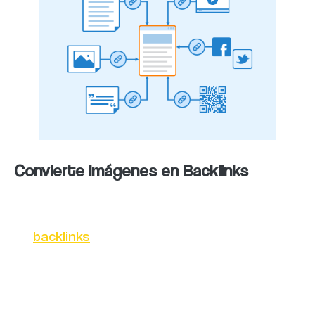
Convierte Imágenes en Backlinks
Una estrategia efectiva para mejorar tu perfil
de
backlinks
es convertir imágenes
relevantes en enlaces. Puedes hacer esto
añadiendo atributos de enlace a tus
imágenes y vinculándolas a páginas o