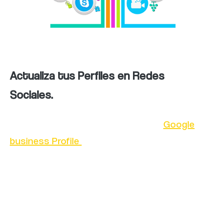
Actualiza tus Perfiles en Redes
Sociales.
Aprovecha al máximo tu cuenta de
Google
business Profile
(Google Mi Negocio) para
destacar tu empresa, actualizar la
información relevante y mantener una buena
presencia en los resultados de búsqueda
local. Mantén tus perfiles en redes sociales