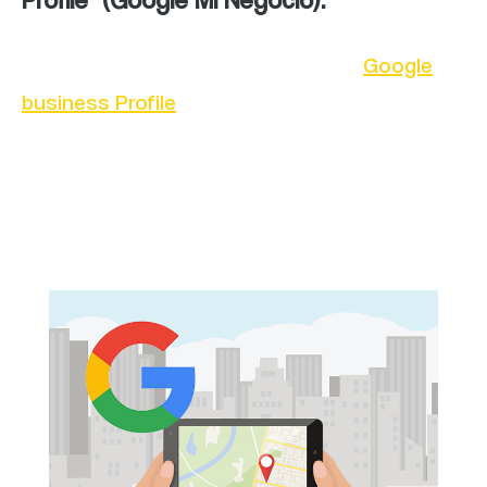
Aprovecha al máximo tu cuenta de
Google
business Profile
(Google Mi Negocio) para
destacar tu empresa, actualizar la
información relevante y mantener una buena
presencia en los resultados de búsqueda
local.