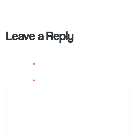
Leave a Reply
Your email address will not be published.
Required fields
are marked
*
Comment
*