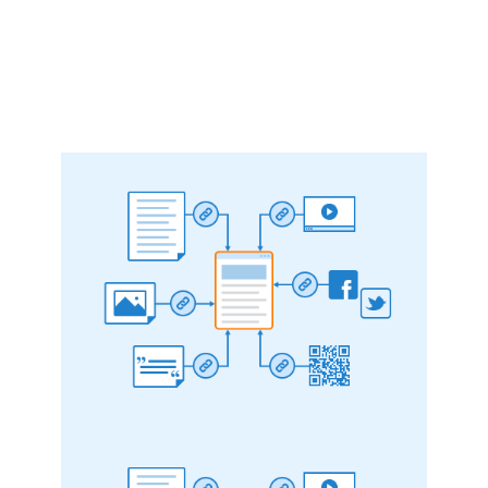
que ofrecen una experiencia sin
interrupciones y sin enlaces rotos, lo que
puede tener un impacto positivo en tu
clasificación en los resultados de búsqueda.