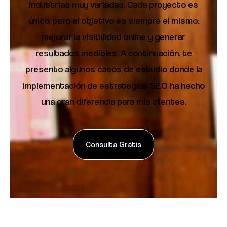
industrias muy variadas. Cada proyecto es
único, pero el objetivo es siempre el mismo:
mejorar la visibilidad online y generar
resultados medibles. A continuación, te
presento algunos casos de estudio donde la
implementación de estrategias SEO ha hecho
una gran diferencia para mis clientes.
Consulta Gratis