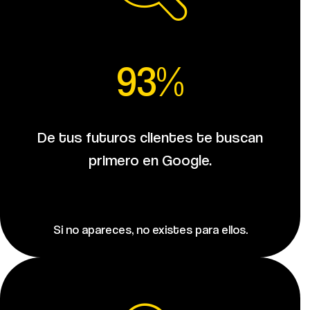
93%
De tus futuros clientes te buscan
primero en Google.
Si no apareces, no existes para ellos.