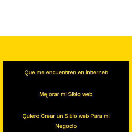
Que me encuentren en internet
Mejorar mi Sitio web
Quiero Crear un Sitio web Para mi
Negocio