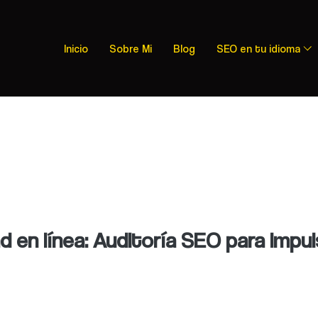
Inicio
Sobre Mi
Blog
SEO en tu idioma
ad en línea: Auditoría SEO para impul