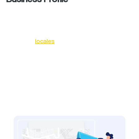
El perfil de negocio en Google Business
profile es una herramienta esencial para las
empresas
locales
. Se trata de una ficha de
presentación en línea que permite a los
negocios mostrar información clave, como la
dirección, el número de teléfono, el horario de
atención y el sitio web, de manera clara y
accesible para los usuarios que realizan
búsquedas locales en Google.