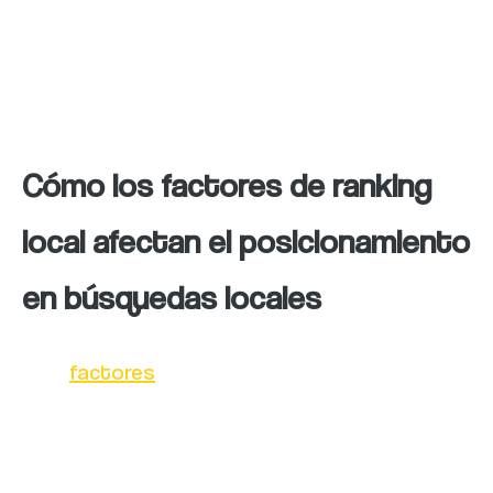
crecimiento sólido y sostenible en su área de
influencia.
Cómo los factores de ranking
local afectan el posicionamiento
en búsquedas locales
Los
factores
en los posicionamientos
locales, desempeñan un papel fundamental
en la localización de los negocios, en las
búsquedas locales. Cuando un usuario busca