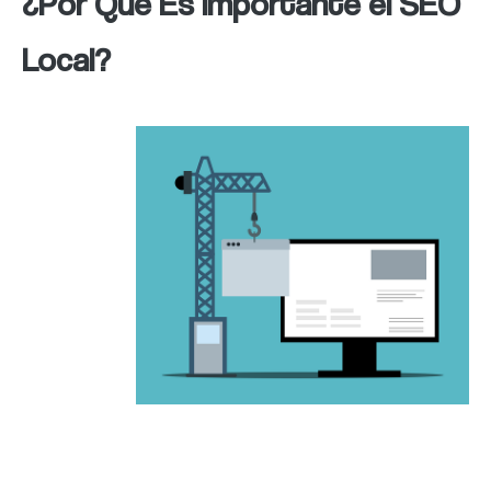
¿Por Qué Es Importante el SEO
Local?
El SEO
local es
fundamental para atraer potenciales clientes
a la ubicación local de tu negocio. Cuando