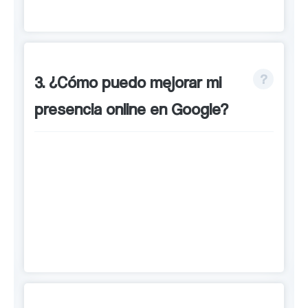
en tu área geográfica.
3. ¿Cómo puedo mejorar mi
presencia online en Google?
Puedes mejorar tu presencia online en
Google a través de herramientas
como Google My Business, palabras
clave locales, contenido relevante y
enlaces locales de calidad.