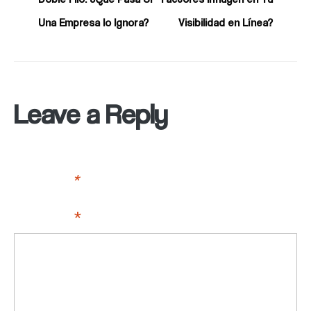
Una Empresa lo Ignora?
Visibilidad en Línea?
Leave a Reply
Your email address will not be published.
Required fields
are marked
*
Comment
*