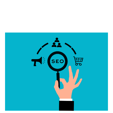
positivas pueden ayudar a mejorar tu
posicionamiento en los resultados de
búsqueda y atraer más clientes a tu negocio.