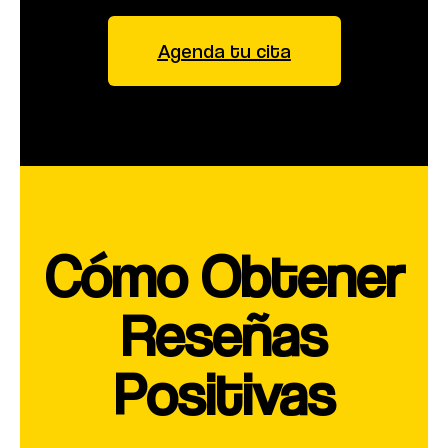
Agenda tu cita
Cómo Obtener
Reseñas
Positivas