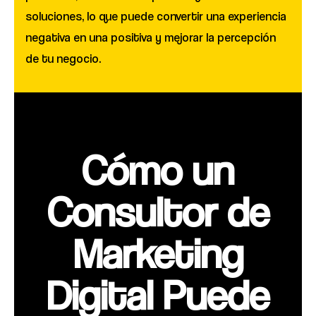
soluciones, lo que puede convertir una experiencia
negativa en una positiva y mejorar la percepción
de tu negocio.
Cómo un
Consultor de
Marketing
Digital Puede