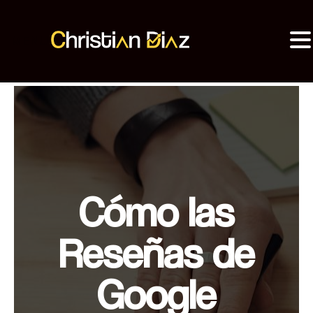
MENU
Christian Diaz
Consultor SEO
Cómo las
Reseñas de
Google