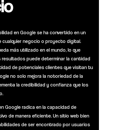
io
isibilidad en Google se ha convertido en un
de cualquier negocio o proyecto digital.
eda más utilizado en el mundo, lo que
s resultados puede determinar la cantidad
ntidad de potenciales clientes que visitan tu
oogle no solo mejora la notoriedad de la
ementa la credibilidad y confianza que los
o.
en Google radica en la capacidad de
ivo de manera eficiente. Un sitio web bien
bilidades de ser encontrado por usuarios