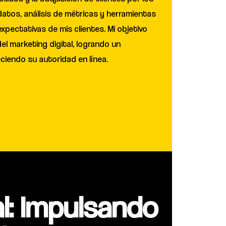
atos, análisis de métricas y herramientas
pectativas de mis clientes. Mi objetivo
el marketing digital, logrando un
eciendo su autoridad en línea.
l: Impulsando