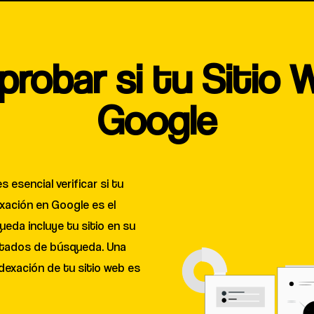
obar si tu Sitio 
Google
 esencial verificar si tu
xación en Google es el
eda incluye tu sitio en su
ultados de búsqueda. Una
ndexación de tu sitio web es