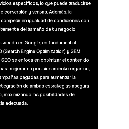
icios específicos, lo que puede traducirse
 conversión y ventas. Además, la
 competir en igualdad de condiciones con
ntemente del tamaño de tu negocio.
estacada en Google, es fundamental
O (Search Engine Optimization) y SEM
l SEO se enfoca en optimizar el contenido
b para mejorar su posicionamiento orgánico,
 campañas pagadas para aumentar la
a integración de ambas estrategias asegura
vo, maximizando las posibilidades de
ncia adecuada.