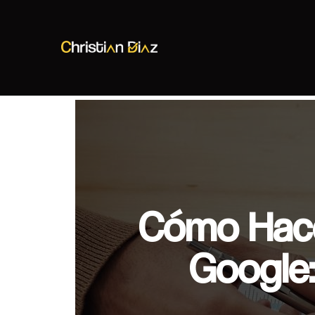
Christian Diaz
Consultor SEO
Cómo Hace
Google: