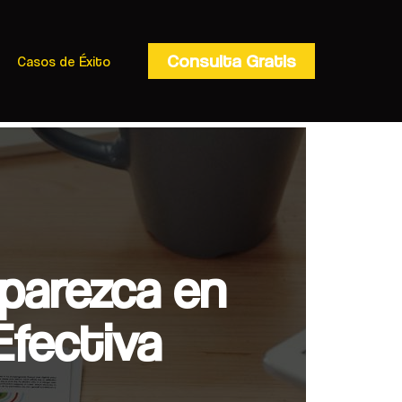
Consulta Gratis
Casos de Éxito
parezca en
Efectiva