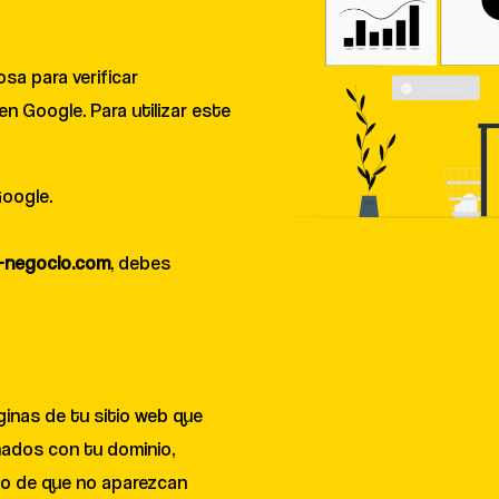
sa para verificar
n Google. Para utilizar este
Google.
-negocio.com
, debes
ginas de tu sitio web que
nados con tu dominio,
aso de que no aparezcan