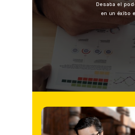
Desata el pode
en un éxito 