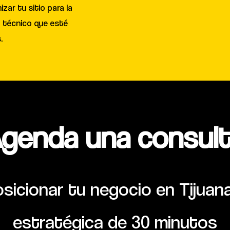
zar tu sitio para la
a técnico que esté
.
genda una consult
icionar tu negocio en Tijuan
estratégica de 30 minutos