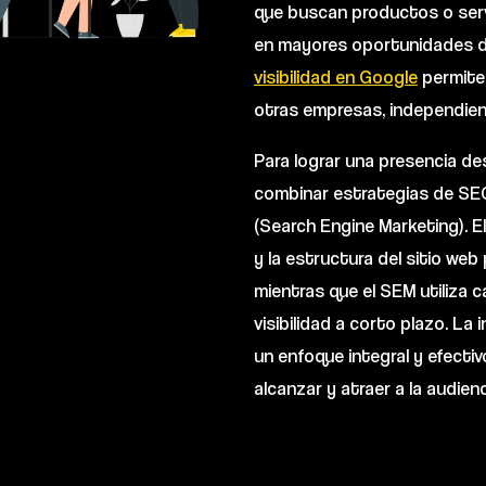
que buscan productos o serv
en mayores oportunidades de
visibilidad en Google
permite
otras empresas, independie
Para lograr una presencia d
combinar estrategias de SE
(Search Engine Marketing). E
y la estructura del sitio we
mientras que el SEM utiliza
visibilidad a corto plazo. L
un enfoque integral y efecti
alcanzar y atraer a la audie