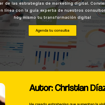
r de las estrategias de marketing digital. Convi
en línea con la guía experta de nuestros consulto
hoy mismo tu transformación digital
Agenda tu consulta
Autor: Christian Día
He creado estrategias que aumentan la visibi