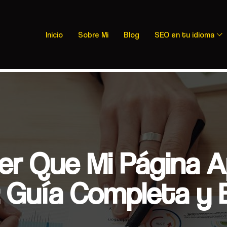
Inicio
Sobre Mi
Blog
SEO en tu idioma
r Que Mi Página A
 Guía Completa y 