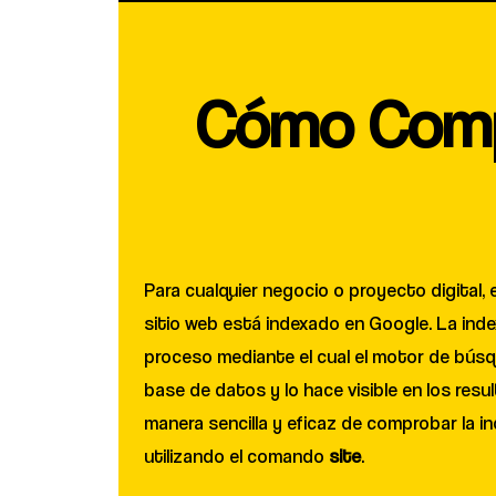
Cómo Compr
Para cualquier negocio o proyecto digital, es
sitio web está indexado en Google. La inde
proceso mediante el cual el motor de búsqu
base de datos y lo hace visible en los res
manera sencilla y eficaz de comprobar la i
utilizando el comando
site
.