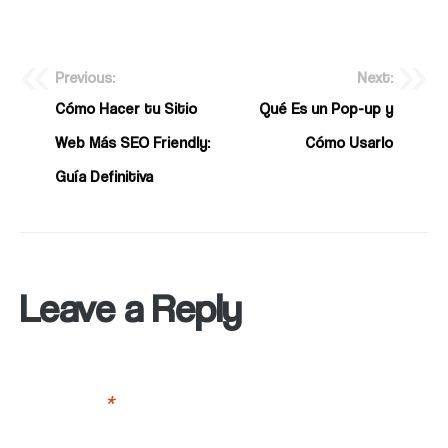
Previous:
Next:
Cómo Hacer tu Sitio
Qué Es un Pop-up y
Web Más SEO Friendly:
Cómo Usarlo
Guía Definitiva
Leave a Reply
Your email address will not be published.
Required fields
are marked
*