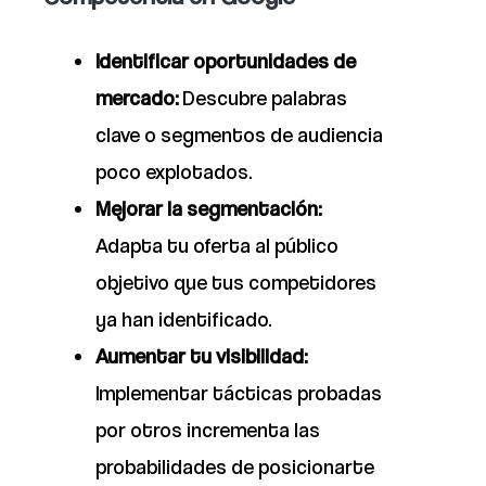
Identificar oportunidades de
mercado:
Descubre palabras
clave o segmentos de audiencia
poco explotados.
Mejorar la segmentación:
Adapta tu oferta al público
objetivo que tus competidores
ya han identificado.
Aumentar tu visibilidad:
Implementar tácticas probadas
por otros incrementa las
probabilidades de posicionarte