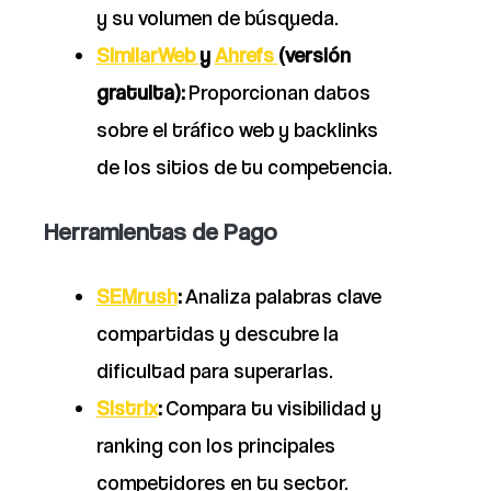
y su volumen de búsqueda.
SimilarWeb
y
Ahrefs
(versión
gratuita):
Proporcionan datos
sobre el tráfico web y backlinks
de los sitios de tu competencia.
Herramientas de Pago
SEMrush
:
Analiza palabras clave
compartidas y descubre la
dificultad para superarlas.
Sistrix
:
Compara tu visibilidad y
ranking con los principales
competidores en tu sector.