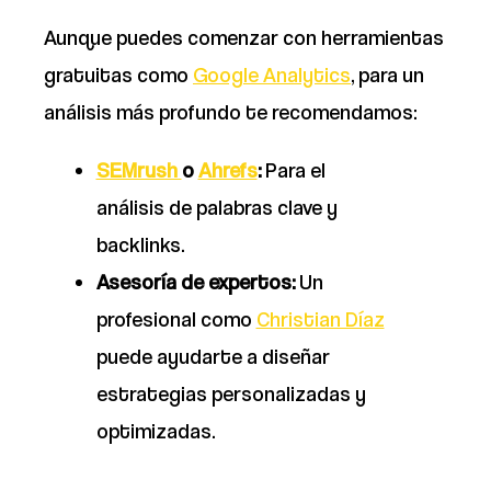
Aunque puedes comenzar con herramientas
gratuitas como
Google Analytics
, para un
análisis más profundo te recomendamos:
SEMrush
o
Ahrefs
:
Para el
análisis de palabras clave y
backlinks.
Asesoría de expertos:
Un
profesional como
Christian Díaz
puede ayudarte a diseñar
estrategias personalizadas y
optimizadas.