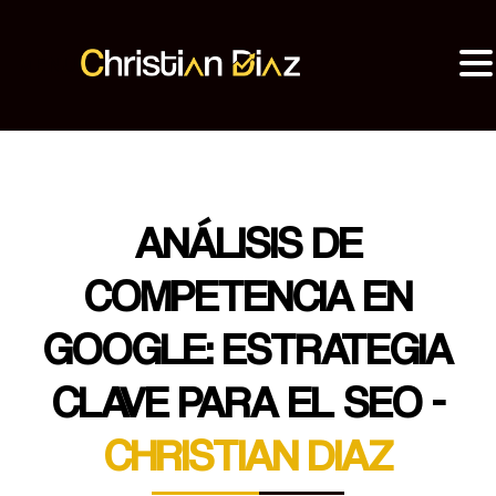
MENU
Christian Diaz
Consultor SEO
ANÁLISIS DE
COMPETENCIA EN
GOOGLE: ESTRATEGIA
CLAVE PARA EL SEO -
CHRISTIAN DIAZ