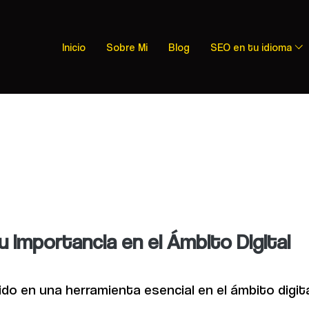
Inicio
Sobre Mi
Blog
SEO en tu idioma
u Importancia en el Ámbito Digital
do en una herramienta esencial en el ámbito digit