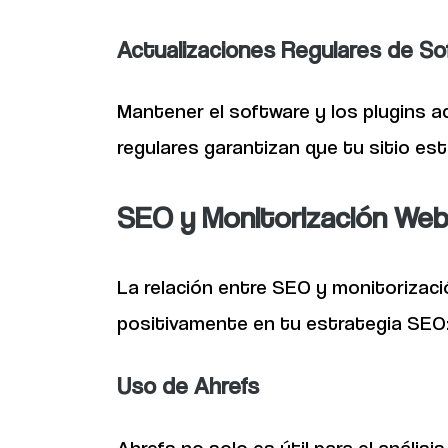
Actualizaciones Regulares de So
Mantener el software y los plugins a
regulares garantizan que tu sitio e
SEO y Monitorización We
La relación entre SEO y monitorizaci
positivamente en tu estrategia SEO
Uso de Ahrefs
Ahrefs no solo es útil para el anális