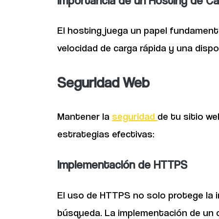
El hosting juega un papel fundamental
velocidad de carga rápida y una dispo
Seguridad Web
Mantener la
seguridad
de tu sitio w
estrategias efectivas:
Implementación de HTTPS
El uso de HTTPS no solo protege la 
búsqueda. La implementación de un ce