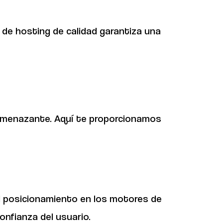
o de hosting de calidad garantiza una
 amenazante. Aquí te proporcionamos
el posicionamiento en los motores de
onfianza del usuario.