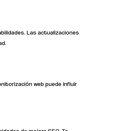
bilidades. Las actualizaciones
ad.
itorización web puede influir
tunidades de mejora SEO. Te