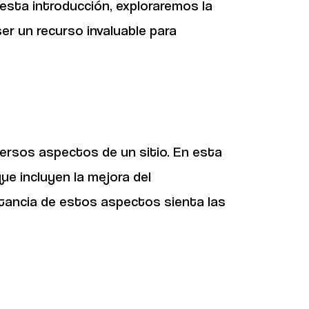
 esta introducción, exploraremos la
er un recurso invaluable para
versos aspectos de un sitio. En esta
ue incluyen la mejora del
ortancia de estos aspectos sienta las