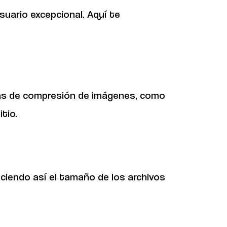
usuario excepcional. Aquí te
tas de compresión de imágenes, como
tio.
ciendo así el tamaño de los archivos