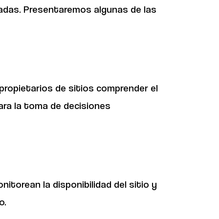
zadas. Presentaremos algunas de las
 propietarios de sitios comprender el
ara la toma de decisiones
itorean la disponibilidad del sitio y
o.