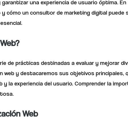
y garantizar una experiencia de usuario óptima. En
 y cómo un consultor de marketing digital puede s
esencial.
n Web?
ie de prácticas destinadas a evaluar y mejorar di
ón web y destacaremos sus objetivos principales, q
eb y la experiencia del usuario. Comprender la imp
itosa.
zación Web