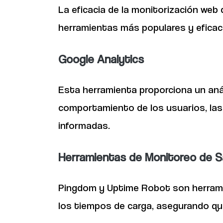
La eficacia de la monitorización web
herramientas más populares y eficace
Google Analytics
Esta herramienta proporciona un anál
comportamiento de los usuarios, las 
informadas.
Herramientas de Monitoreo de Sa
Pingdom y Uptime Robot son herramient
los tiempos de carga, asegurando qu