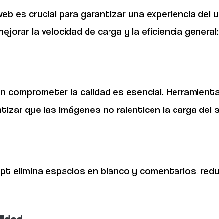
web es crucial para garantizar una experiencia del 
orar la velocidad de carga y la eficiencia general:
in comprometer la calidad es esencial. Herramien
izar que las imágenes no ralenticen la carga del si
ipt elimina espacios en blanco y comentarios, redu
lidad