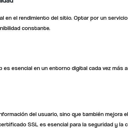
 en el rendimiento del sitio. Optar por un servici
nibilidad constante.
eb es esencial en un entorno digital cada vez más
información del usuario, sino que también mejora 
rtificado SSL es esencial para la seguridad y la c