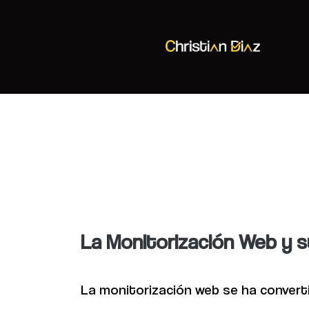
Christian Diaz
Consultor SEO
La Monitorización Web y s
La monitorización web se ha converti