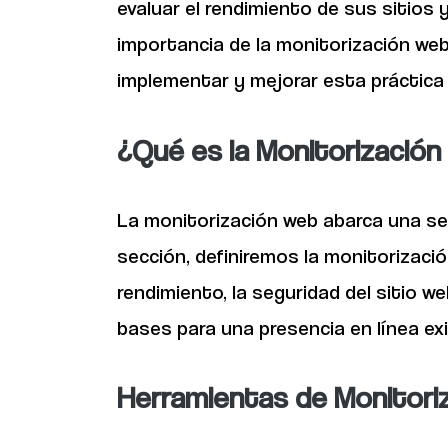
evaluar el rendimiento de sus sitios 
importancia de la monitorización web
implementar y mejorar esta práctica 
¿Qué es la Monitorizació
La monitorización web abarca una ser
sección, definiremos la monitorizaci
rendimiento, la seguridad del sitio w
bases para una presencia en línea ex
Herramientas de Monitori