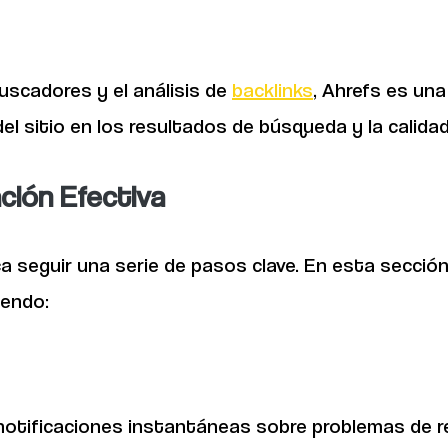
uscadores y el análisis de
backlinks
, Ahrefs es una
 del sitio en los resultados de búsqueda y la calid
ción Efectiva
ca seguir una serie de pasos clave. En esta secci
yendo:
r notificaciones instantáneas sobre problemas de 