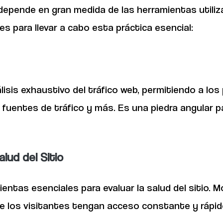
 depende en gran medida de las herramientas utili
s para llevar a cabo esta práctica esencial:
isis exhaustivo del tráfico web, permitiendo a los
fuentes de tráfico y más. Es una piedra angular p
lud del Sitio
as esenciales para evaluar la salud del sitio. Mon
e los visitantes tengan acceso constante y rápid