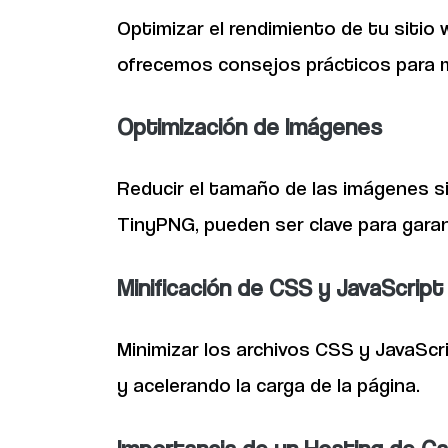
Optimizar el rendimiento de tu sitio 
ofrecemos consejos prácticos para mej
Optimización de Imágenes
Reducir el tamaño de las imágenes s
TinyPNG, pueden ser clave para garant
Minificación de CSS y JavaScript
Minimizar los archivos CSS y JavaScr
y acelerando la carga de la página.
Importancia de un Hosting de Ca