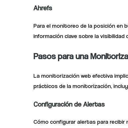
Ahrefs
Para el monitoreo de la posición en b
información clave sobre la visibilidad
Pasos para una Monitoriza
La monitorización web efectiva impli
prácticos de la monitorización, inclu
Configuración de Alertas
Cómo configurar alertas para recibi