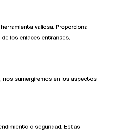
 herramienta valiosa. Proporciona
ad de los enlaces entrantes.
ón, nos sumergiremos en los aspectos
rendimiento o seguridad. Estas