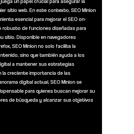
) juega un papel crucial para asegurar la
quier sitio web. En este contexto, SEO Minion
ienta esencial para mejorar el SEO on-
o robusto de funciones diseñadas para
tu sitio. Disponible en navegadores
fox, SEO Minion no solo facilita la
ntenido, sino que también ayuda a los
igital a mantener sus estrategias
 la creciente importancia de las
norama digital actual, SEO Minion se
ispensable para quienes buscan mejorar su
res de búsqueda y alcanzar sus objetivos