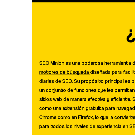
¿
SEO Minion es una poderosa herramienta d
motores de búsqueda
diseñada para facili
diarias de SEO. Su propósito principal es p
un conjunto de funciones que les permitan 
sitios web de manera efectiva y eficiente.
como una extensión gratuita para navegado
Chrome como en Firefox, lo que la conviert
para todos los niveles de experiencia en S