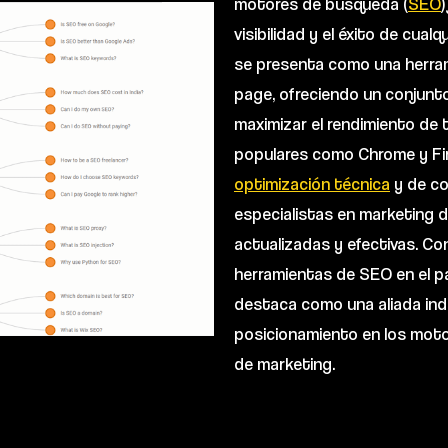
motores de búsqueda (
SEO
visibilidad y el éxito de cual
se presenta como una herram
page, ofreciendo un conjunt
maximizar el rendimiento de 
populares como Chrome y Fire
optimización técnica
y de co
especialistas en marketing d
actualizadas y efectivas. Con
herramientas de SEO en el pa
destaca como una aliada ind
posicionamiento en los moto
de marketing.