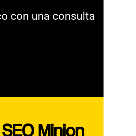
co con una consulta
e SEO Minion