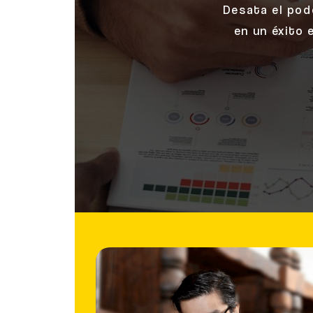
Desata el pode
en un éxito 