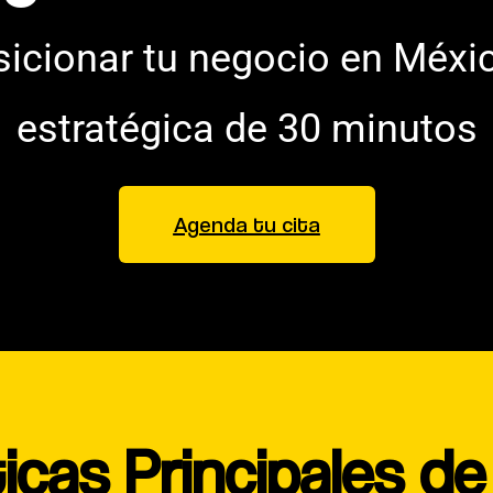
cionar tu negocio en Méxi
estratégica de 30 minutos
Agenda tu cita
icas Principales d