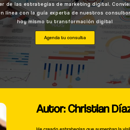
r de las estrategias de marketing digital. Convi
en línea con la guía experta de nuestros consulto
hoy mismo tu transformación digital
Agenda tu consulta
Autor: Christian Día
He creado estrategias que aumentan la visibi