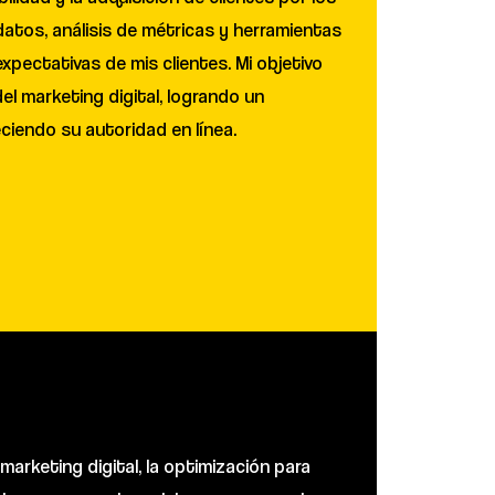
atos, análisis de métricas y herramientas
pectativas de mis clientes. Mi objetivo
el marketing digital, logrando un
eciendo su autoridad en línea.
marketing digital, la optimización para