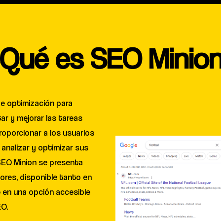
Qué es SEO Minio
e optimización para
tar y mejorar las tareas
roporcionar a los usuarios
analizar y optimizar sus
 SEO Minion se presenta
res, disponible tanto en
e en una opción accesible
EO.