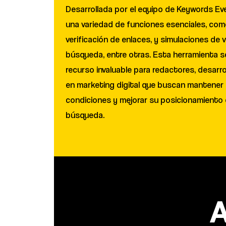
Desarrollada por el equipo de Keywords Ev
una variedad de funciones esenciales, como
verificación de enlaces, y simulaciones de 
búsqueda, entre otras. Esta herramienta s
recurso invaluable para redactores, desarr
en marketing digital que buscan mantener 
condiciones y mejorar su posicionamiento 
búsqueda.
A