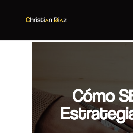
Christian Diaz
Consultor SEO
Cómo SE
Estrategi