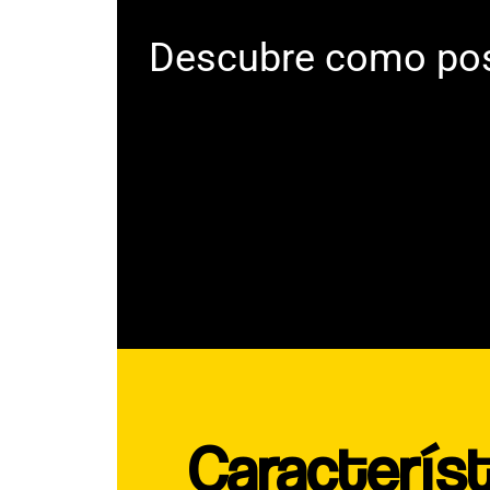
Descubre como posi
Característ