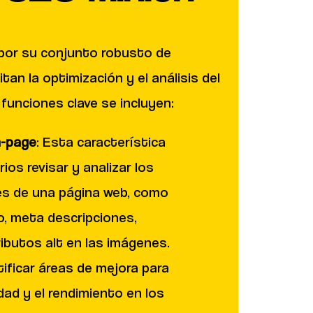
por su conjunto robusto de
itan la optimización y el análisis del
funciones clave se incluyen:
n-page
: Esta característica
ios revisar y analizar los
es de una página web, como
o, meta descripciones,
ibutos alt en las imágenes.
ificar áreas de mejora para
lidad y el rendimiento en los