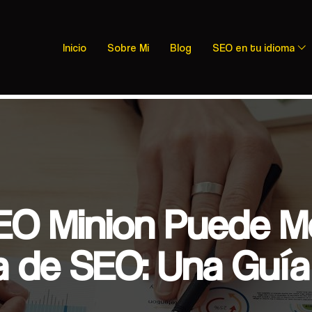
Inicio
Sobre Mi
Blog
SEO en tu idioma
O Minion Puede Me
a de SEO: Una Guí