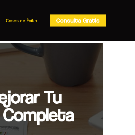
Consulta Gratis
Casos de Éxito
jorar Tu
a Completa