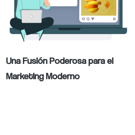
Una Fusión Poderosa para el
Marketing Moderno
En el marketing digital actual, el Social Media
SEO es esencial para construir autoridad en
línea. Combina el alcance de las redes
sociales, que conectan directamente con los