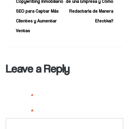
Copywriting Inmobiliario
de una Empresa y Cómo
SEO para Captar Más
Redactarla de Manera
Clientes y Aumentar
Efectiva?
Ventas
Leave a Reply
Your email address will not be published.
Required fields
are marked
*
Comment
*