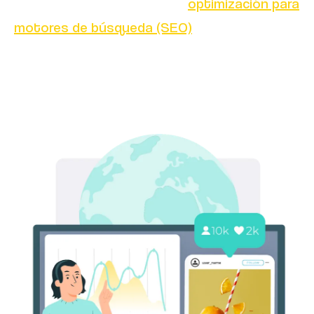
estratégica de técnicas de
optimización para
motores de búsqueda (SEO)
y redes sociales.
Su objetivo es maximizar la visibilidad de un
negocio tanto en plataformas sociales como
en buscadores como Google.