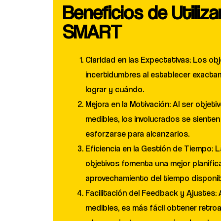
Beneficios de Utiliz
SMART
Claridad en las Expectativas: Los ob
incertidumbres al establecer exacta
lograr y cuándo.
Mejora en la Motivación: Al ser objeti
medibles, los involucrados se siente
esforzarse para alcanzarlos.
Eficiencia en la Gestión de Tiempo: 
objetivos fomenta una mejor planific
aprovechamiento del tiempo disponib
Facilitación del Feedback y Ajustes: 
medibles, es más fácil obtener retro