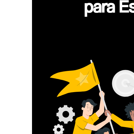
para E