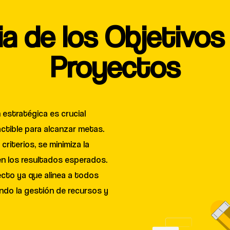
ia de los Objetivo
Proyectos
n estratégica es crucial
ctible para alcanzar metas.
riterios, se minimiza la
en los resultados esperados.
ecto ya que alinea a todos
tando la gestión de recursos y