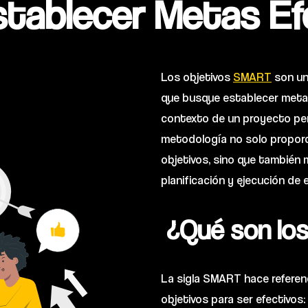
stablecer Metas Ef
Los objetivos
SMART
son un
que busque establecer metas 
contexto de un proyecto pers
metodología no solo proporc
objetivos, sino que también m
planificación y ejecución de 
¿Qué son lo
La sigla SMART hace referenc
objetivos para ser efectivos: