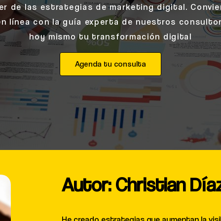
r de las estrategias de marketing digital. Convi
en línea con la guía experta de nuestros consulto
hoy mismo tu transformación digital
Agenda tu consulta
Autor: Christian Día
He creado estrategias que aumentan la visibi