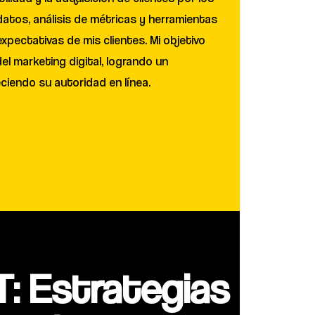
atos, análisis de métricas y herramientas
pectativas de mis clientes. Mi objetivo
el marketing digital, logrando un
eciendo su autoridad en línea.
: Estrategias