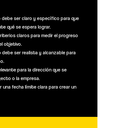
o debe ser claro y específico para que
e qué se espera lograr.
iterios claros para medir el progreso
l objetivo.
o debe ser realista y alcanzable para
o.
levante para la dirección que se
yecto o la empresa.
una fecha límite clara para crear un