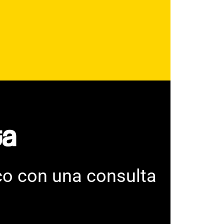
a​
co con una consulta