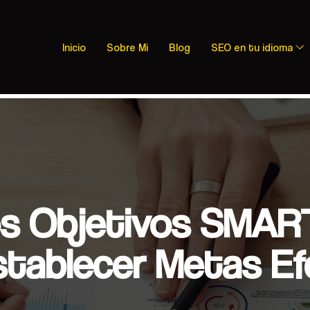
Inicio
Sobre Mi
Blog
SEO en tu idioma
s Objetivos SMART
stablecer Metas Ef