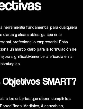
ectivas
a herramienta fundamental para cualquiera
claras y alcanzables, ya sea en el
onal, profesional o empresarial. Esta
iona un marco claro para la formulación de
ejora significativamente la eficacia en la
estrategias.
s Objetivos SMART?
ia a los criterios que deben cumplir los
 Específicos, Medibles, Alcanzables,