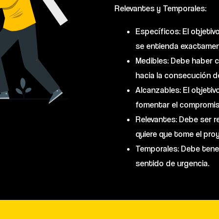
Relevantes y Temporales:
Específicos: El objetiv
se entienda exactament
Medibles: Debe haber cr
hacia la consecución de
Alcanzables: El objetiv
fomentar el compromis
Relevantes: Debe ser re
quiere que tome el pro
Temporales: Debe tener 
sentido de urgencia.