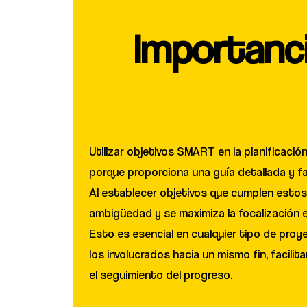
Importanc
Utilizar objetivos SMART en la planificació
porque proporciona una guía detallada y fa
Al establecer objetivos que cumplen estos c
ambigüedad y se maximiza la focalización 
Esto es esencial en cualquier tipo de proy
los involucrados hacia un mismo fin, facili
el seguimiento del progreso.