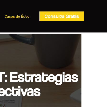
Consulta Gratis
Casos de Éxito
: Estrategias
ectivas