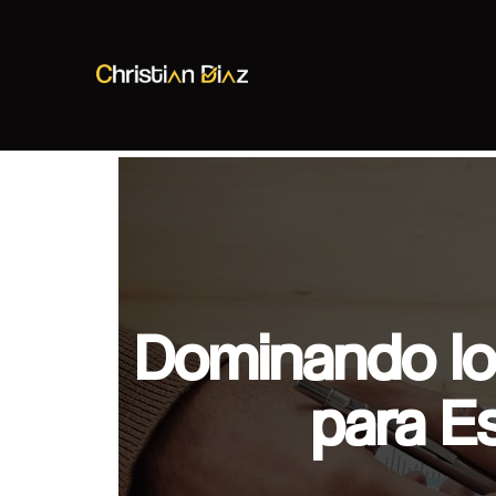
Christian Diaz
Consultor SEO
Dominando lo
para E