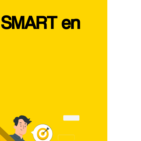
s SMART en