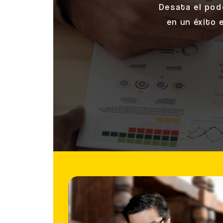
Desata el pode
en un éxito 