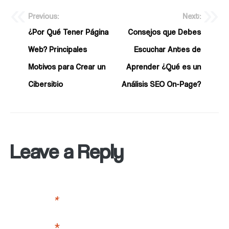
Previous:
Next:
¿Por Qué Tener Página
Consejos que Debes
Web? Principales
Escuchar Antes de
Motivos para Crear un
Aprender ¿Qué es un
Cibersitio
Análisis SEO On-Page?
Leave a Reply
Your email address will not be published.
Required fields
are marked
*
Comment
*