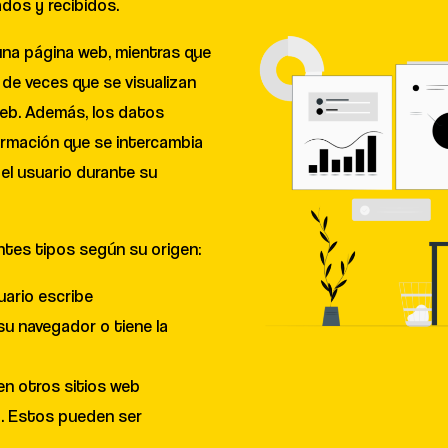
ados y recibidos.
una página web, mientras que
 de veces que se visualizan
web. Además, los datos
ormación que se intercambia
del usuario durante su
entes tipos según su origen:
uario escribe
su navegador o tiene la
 en otros sitios web
na. Estos pueden ser