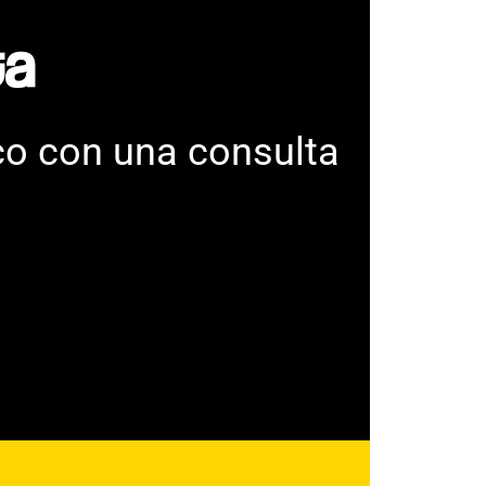
a​
co con una consulta