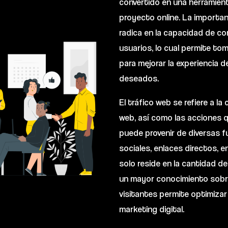
convertido en una herramient
proyecto online. La importan
radica en la capacidad de c
usuarios, lo cual permite to
para mejorar la experiencia d
deseados.
El tráfico web se refiere a l
web, así como las acciones q
puede provenir de diversas 
sociales, enlaces directos, e
solo reside en la cantidad de 
un mayor conocimiento sobre
visitantes permite optimizar
marketing digital.