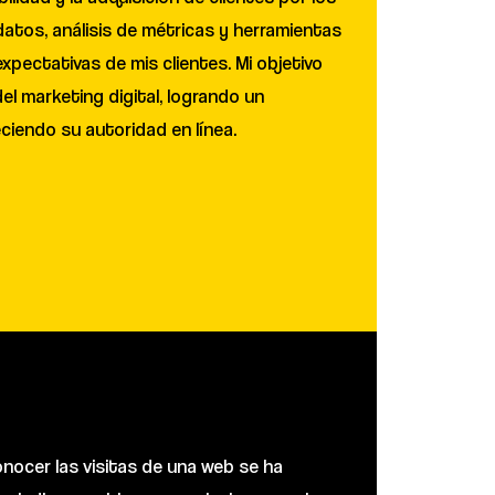
atos, análisis de métricas y herramientas
pectativas de mis clientes. Mi objetivo
el marketing digital, logrando un
eciendo su autoridad en línea.
onocer las visitas de una web se ha