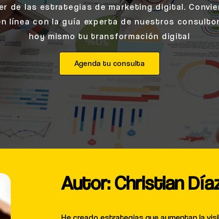
r de las estrategias de marketing digital. Convi
en línea con la guía experta de nuestros consulto
hoy mismo tu transformación digital
Agenda tu consulta
Autor: Christian Día
He creado estrategias que aumentan la visibi