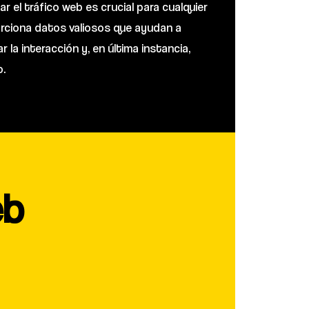
r el tráfico web es crucial para cualquier
porciona datos valiosos que ayudan a
r la interacción y, en última instancia,
o.
eb