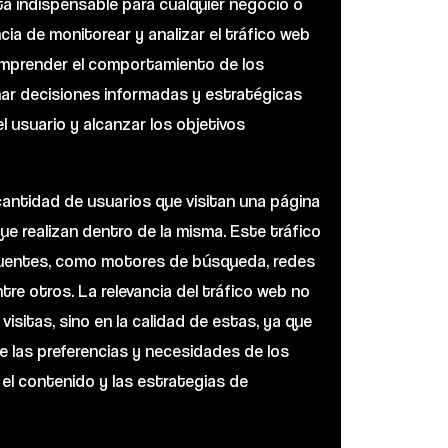
a indispensable para cualquier negocio o
cia de monitorear y analizar el tráfico web
omprender el comportamiento de los
mar decisiones informadas y estratégicas
el usuario y alcanzar los objetivos
a cantidad de usuarios que visitan una página
ue realizan dentro de la misma. Este tráfico
fuentes, como motores de búsqueda, redes
ntre otros. La relevancia del tráfico web no
visitas, sino en la calidad de estas, ya que
 las preferencias y necesidades de los
 el contenido y las estrategias de