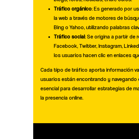
Tráfico orgánico
: Es generado por u
la web a través de motores de búsq
Bing o Yahoo, utilizando palabras cla
Tráfico social
: Se origina a partir de
Facebook, Twitter, Instagram, Linked
los usuarios hacen clic en enlaces que
Cada tipo de tráfico aporta información v
usuarios están encontrando y navegando e
esencial para desarrollar estrategias de m
la presencia online.