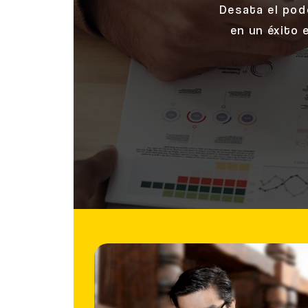
Desata el pode
en un éxito 