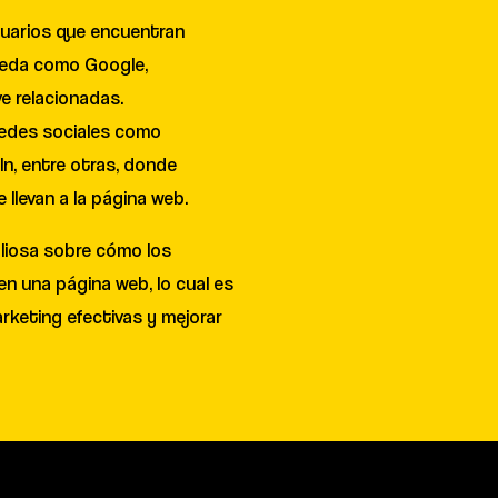
suarios que encuentran
ueda como Google,
ve relacionadas.
 redes sociales como
In, entre otras, donde
 llevan a la página web.
aliosa sobre cómo los
n una página web, lo cual es
arketing efectivas y mejorar