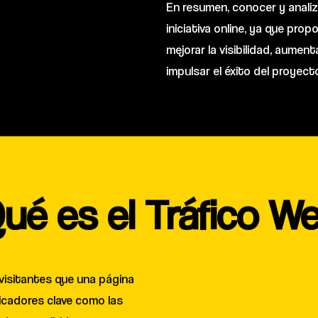
En resumen, conocer y analiza
iniciativa online, ya que pro
mejorar la visibilidad, aumenta
impulsar el éxito del proyect
ué es el Tráfico W
y visitantes que una página
dicadores clave como las