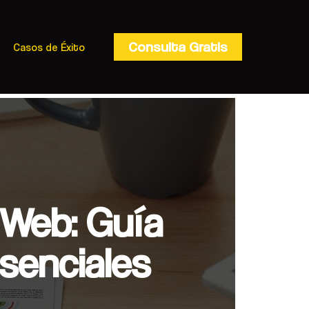
Consulta Gratis
Casos de Éxito
 Web: Guía
senciales