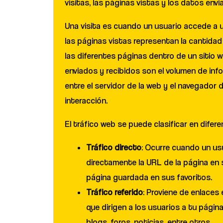
visitas, las páginas vistas y los datos envi
Una visita es cuando un usuario accede a 
las páginas vistas representan la cantidad
las diferentes páginas dentro de un sitio 
enviados y recibidos son el volumen de inf
entre el servidor de la web y el navegador 
interacción.
El tráfico web se puede clasificar en difer
Tráfico directo
: Ocurre cuando un us
directamente la URL de la página en 
página guardada en sus favoritos.
Tráfico referido
: Proviene de enlaces
que dirigen a los usuarios a tu pági
blogs, foros, noticias, entre otros.