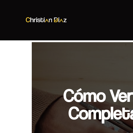
Christian Diaz
Consultor SEO
Cómo Ver 
Completa