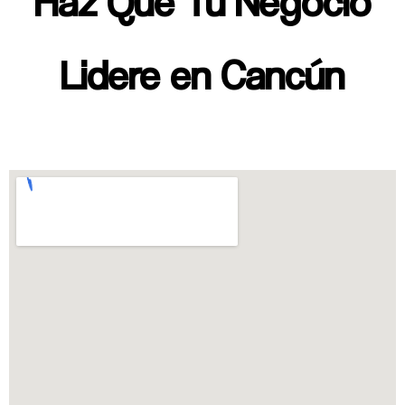
Haz Que Tu Negocio
Lidere en Cancún