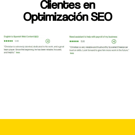
Clientes en
Optimización SEO