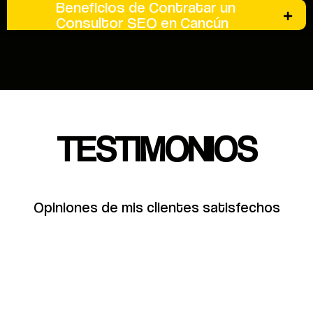
Beneficios de Contratar un
Consultor SEO en Cancún
TESTIMONIOS
Opiniones de mis clientes satisfechos