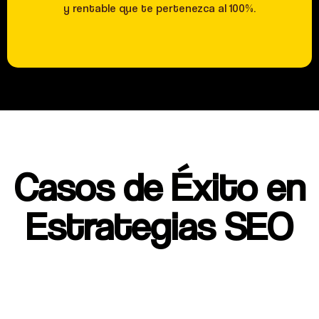
y rentable que te pertenezca al 100%.
Casos de Éxito en
Estrategias SEO