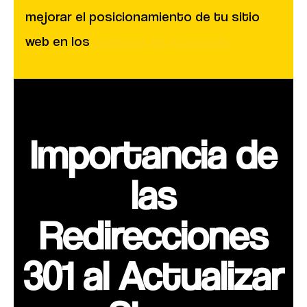
mejorar el posicionamiento de tu sitio
web en los
motores de búsqueda.
Importancia de
las
Redirecciones
301 al Actualizar