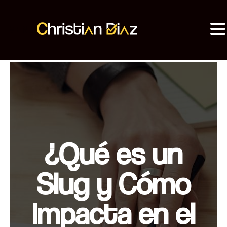
MENU
Christian Diaz
Consultor SEO
¿Qué es un
Slug y Cómo
Impacta en el