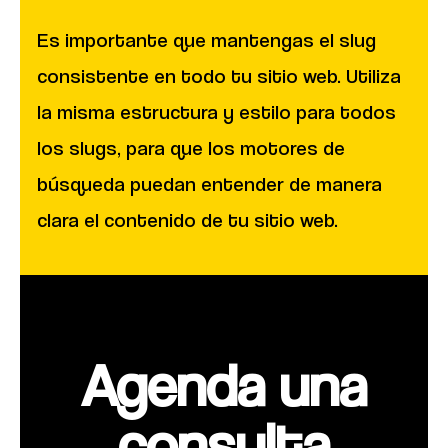
Es importante que mantengas el slug
consistente en todo tu sitio web. Utiliza
la misma estructura y estilo para todos
los slugs, para que los motores de
búsqueda puedan entender de manera
clara el contenido de tu sitio web.
Agenda una
consulta​