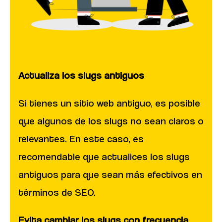
Actualiza los slugs antiguos
Si tienes un sitio web antiguo, es posible
que algunos de los slugs no sean claros o
relevantes. En este caso, es
recomendable que actualices los slugs
antiguos para que sean más efectivos en
términos de SEO.
Evita cambiar los slugs con frecuencia