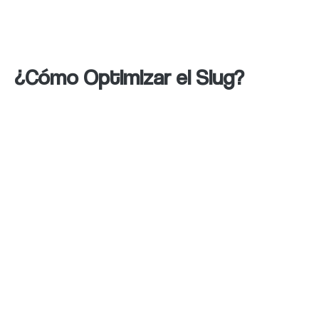
puede aumentar el tráfico y mejorar la tasa
de conversión.
¿Cómo Optimizar el Slug?
Ahora que sabes qué es un slug y por qué es
importante, es hora de optimizarlo para
mejorar el SEO de tu sitio web. A
continuación, te presentamos algunos
consejos:
1. Utiliza palabras clave relevantes
Es importante que el slug contenga palabras