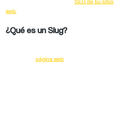
optimizarlo para mejorar el
SEO de tu sitio
web.
¿Qué es un Slug?
En términos simples, un slug es la parte de la
URL de una
página web
que identifica de
manera única el contenido de esa página. Por
ejemplo, en la URL
“https://www.ejemplo.com/productos/zapatos-
rojos”, el slug es “zapatos-rojos”. Es
importante destacar que los slugs son
distintos a los enlaces permanentes
(permalink), que son la URL completa de la