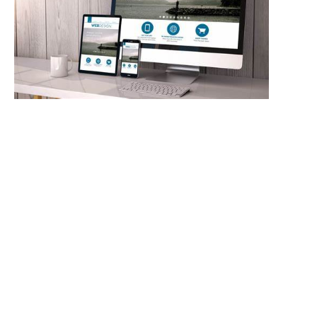
estás construyendo un sitio web o blog, es
importante que comprendas cómo utilizar
correctamente los slugs para mejorar el SEO
de tu sitio. A continuación, te explicaremos
cómo utilizar un slug en tu sitio web de
manera efectiva.
1. Genera un slug automáticamente