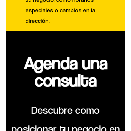
especiales o cambios en la
dirección.
Agenda una
consulta​
Descubre como
posicionar tu negocio en