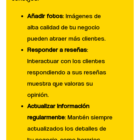
Añadir fotos
: Imágenes de
alta calidad de tu negocio
pueden atraer más clientes.
Responder a reseñas
:
Interactuar con los clientes
respondiendo a sus reseñas
muestra que valoras su
opinión.
Actualizar información
regularmente
: Mantén siempre
actualizados los detalles de
tu negocio, como horarios