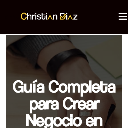
MENU
Christian Diaz
Consultor SEO
Guía Completa
para Crear
Negocio en