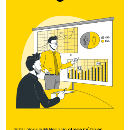
Utilizar
Google Mi Negocio
ofrece múltiples