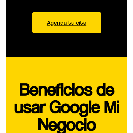
Agenda tu cita
Beneficios de
usar Google Mi
Negocio