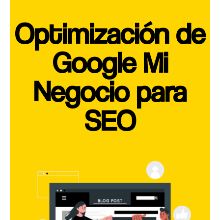
Optimización de
Google Mi
Negocio para
SEO