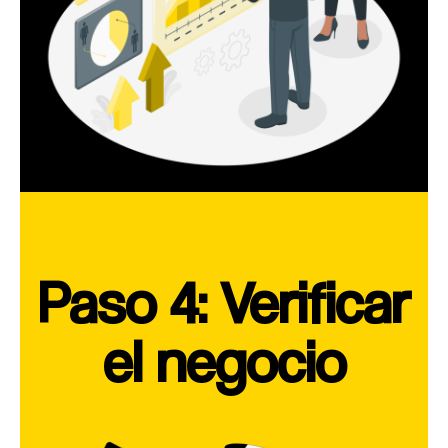
Paso 4: Verificar
el negocio