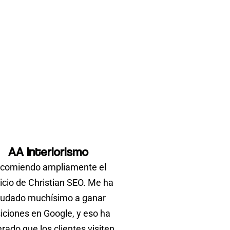
AA Interiorismo
comiendo ampliamente el
icio de Christian SEO. Me ha
udado muchísimo a ganar
iciones en Google, y eso ha
rado que los clientes visiten