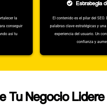
Estrategia 
rtalecer la
El contenido es el pilar del SEO
para conseguir
palabras clave estratégicas y una
ando así tu
experiencia del usuario. Un con
confianza y aumen
e Tu Negocio Lidere 