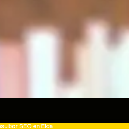
nsultor SEO en Elda