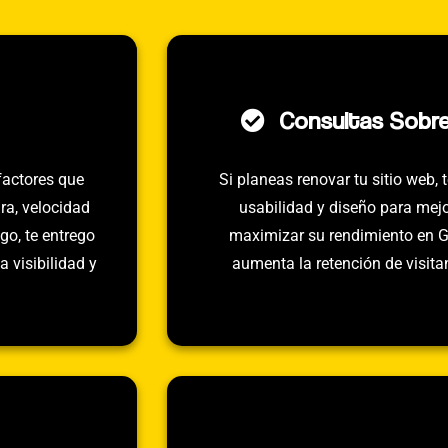
Consultas Sobr
factores que
Si planeas renovar tu sitio web, 
ra, velocidad
usabilidad y diseño para mejo
go, te entrego
maximizar su rendimiento en 
 visibilidad y
aumenta la retención de visit