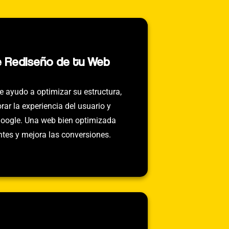
e Rediseño de tu Web
te ayudo a optimizar su estructura,
rar la experiencia del usuario y
Google. Una web bien optimizada
antes y mejora las conversiones.