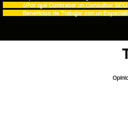
¿Por qué Contratar un Consultor SEO 
Beneficios de Trabajar con un Especial
Opini