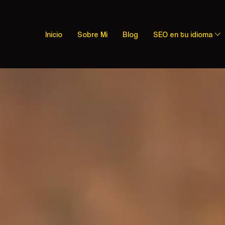
Inicio
Sobre Mi
Blog
SEO en tu idioma