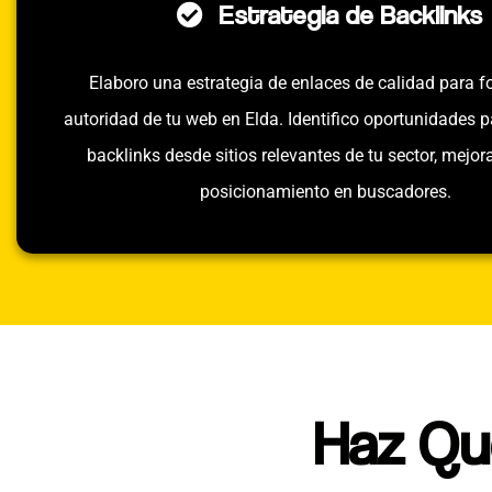
Estrategia de Backlinks
Elaboro una estrategia de enlaces de calidad para fo
autoridad de tu web en Elda. Identifico oportunidades 
backlinks desde sitios relevantes de tu sector, mejor
posicionamiento en buscadores.
Haz Qu