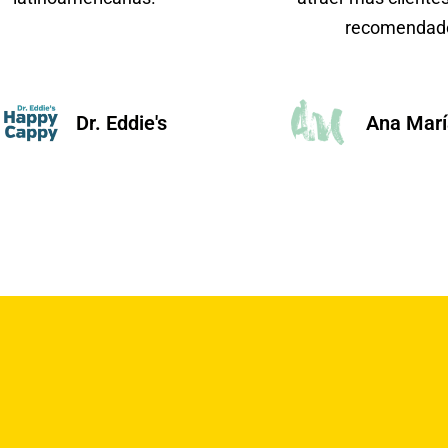
recomendad
Dr. Eddie's
Ana Marí